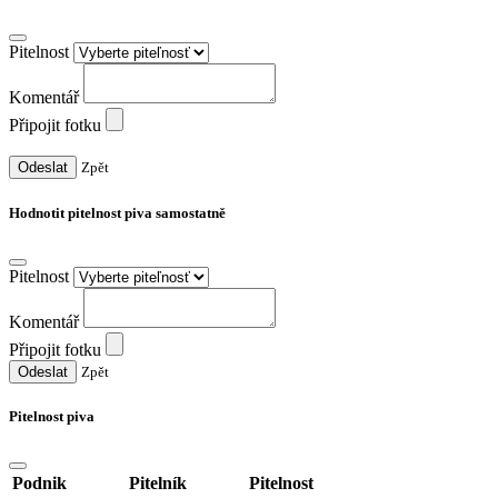
Pitelnost
Komentář
Připojit fotku
Odeslat
Zpět
Hodnotit pitelnost piva samostatně
Pitelnost
Komentář
Připojit fotku
Odeslat
Zpět
Pitelnost piva
Podnik
Pitelník
Pitelnost