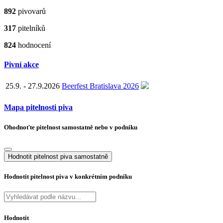
892
pivovarů
317
pitelníků
824
hodnocení
Pivní akce
25.9. - 27.9.2026
Beerfest Bratislava 2026
Mapa pitelnosti piva
Ohodnoťte pitelnost samostatně nebo v podniku
Hodnotit pitelnost piva samostatně
Hodnotit pitelnost piva v konkrétním podniku
Hodnotit