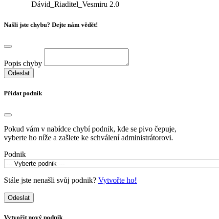
Dávid_Riaditel_Vesmiru
2.0
Našli jste chybu? Dejte nám vědět!
Popis chyby
Odeslat
Přidat podnik
Pokud vám v nabídce chybí podnik, kde se pivo čepuje,
vyberte ho níže a zašlete ke schválení administrátorovi.
Podnik
Stále jste nenašli svůj podnik?
Vytvořte ho!
Odeslat
Vytvořit nový podnik