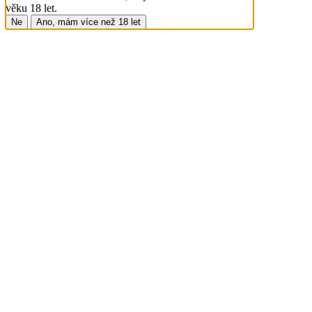
věku 18 let.
Ne
Ano, mám více než 18 let