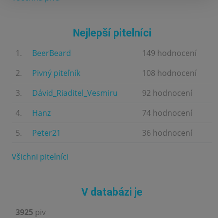
Nejlepší pitelníci
1.
BeerBeard
149 hodnocení
2.
Pivný piteľník
108 hodnocení
3.
Dávid_Riaditel_Vesmiru
92 hodnocení
4.
Hanz
74 hodnocení
5.
Peter21
36 hodnocení
Všichni pitelníci
V databázi je
3925
piv