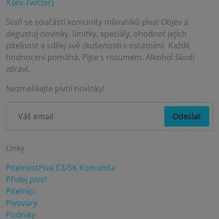
X (ex-Twitter)
Staň se součástí komunity milovníků piva! Objev a
degustuj novinky, limitky, speciály, ohodnoť jejich
pitelnost a sdílej své zkušenosti s ostatními. Každé
hodnocení pomáhá. Pijte s rozumem. Alkohol škodí
zdraví.
Nezmeškejte pivní novinky!
Linky
PitelnostPiva CZ/SK Komunita
Přidej pivo!
Pitelníci
Pivovary
Podniky