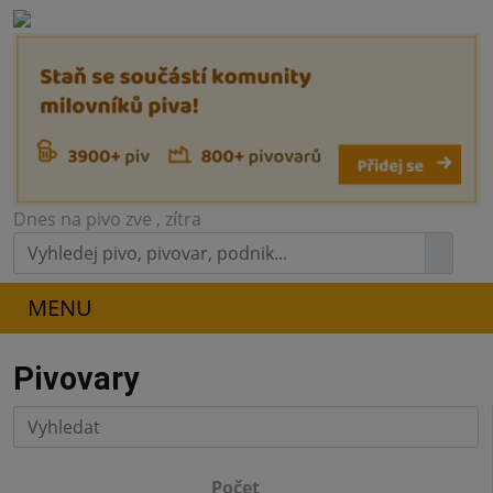
Dnes na pivo zve
, zítra
MENU
Pivovary
Počet