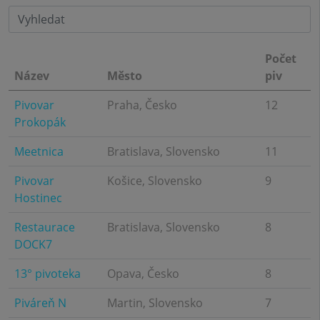
Počet
Název
Město
piv
Pivovar
Praha, Česko
12
Prokopák
Meetnica
Bratislava, Slovensko
11
Pivovar
Košice, Slovensko
9
Hostinec
Restaurace
Bratislava, Slovensko
8
DOCK7
13° pivoteka
Opava, Česko
8
Piváreň N
Martin, Slovensko
7