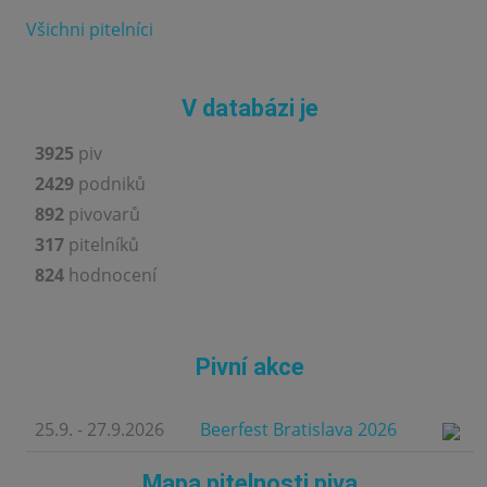
Všichni pitelníci
V databázi je
3925
piv
2429
podniků
892
pivovarů
317
pitelníků
824
hodnocení
Pivní akce
25.9. - 27.9.2026
Beerfest Bratislava 2026
Mapa pitelnosti piva