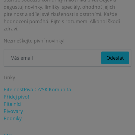
degustuj novinky, limitky, speciály, ohodnoť jejich
pitelnost a sdílej své zkušenosti s ostatními. Každé
hodnocení pomáhá. Pijte s rozumem. Alkohol škodí
zdraví.
Nezmeškejte pivní novinky!
Linky
PitelnostPiva CZ/SK Komunita
Přidej pivo!
Pitelníci
Pivovary
Podniky