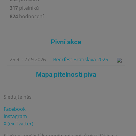
317
pitelníků
824
hodnocení
Pivní akce
25.9. - 27.9.2026
Beerfest Bratislava 2026
Mapa pitelnosti piva
Sledujte nás
Facebook
Instagram
X (ex-Twitter)
Staň se součástí komunity milovníků piva! Objev a