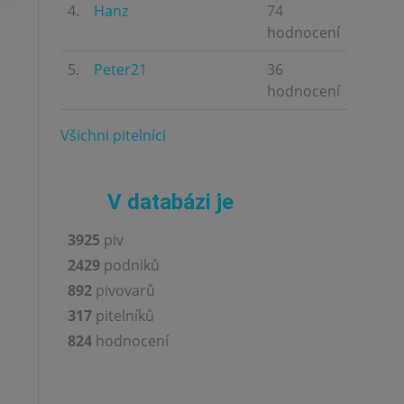
4.
Hanz
74
hodnocení
5.
Peter21
36
hodnocení
Všichni pitelníci
V databázi je
3925
piv
2429
podniků
892
pivovarů
317
pitelníků
824
hodnocení